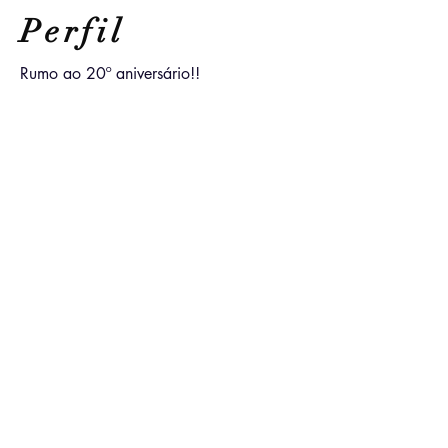
Perfil
Rumo ao 20º aniversário!!