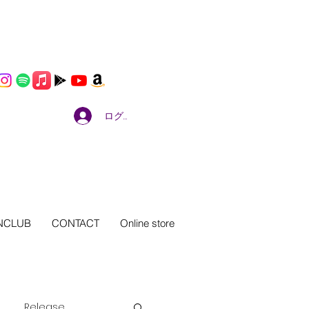
ログイン
NCLUB
CONTACT
Online store
Release