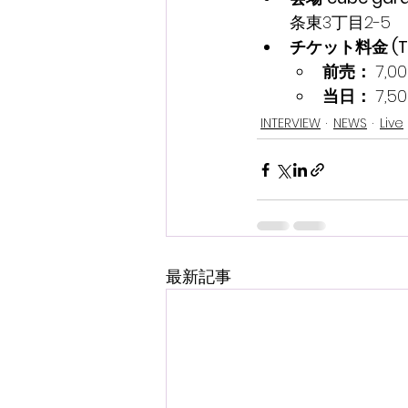
条東3丁目2-5
チケット料金 (TI
前売：
 7,0
当日：
 7,5
INTERVIEW
NEWS
Live
最新記事