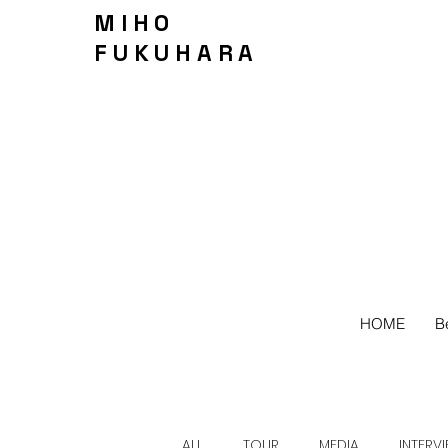
MIHO
FUKUHARA
HOME
B
ALL
TOUR
MEDIA
INTERV