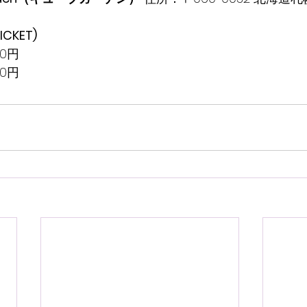
CKET)
00円
00円 