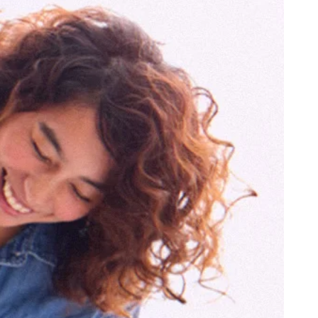
HO FUKUHARA