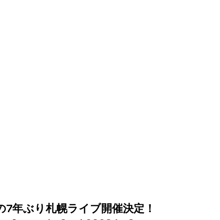
の7年ぶり札幌ライブ開催決定！