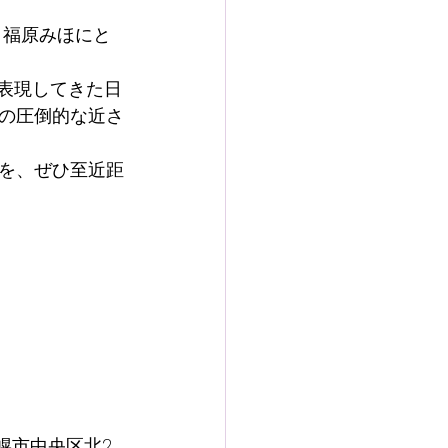
 福原みほにと
在に表現してきた日
の圧倒的な近さ
を、ぜひ至近距
札幌市中央区北2