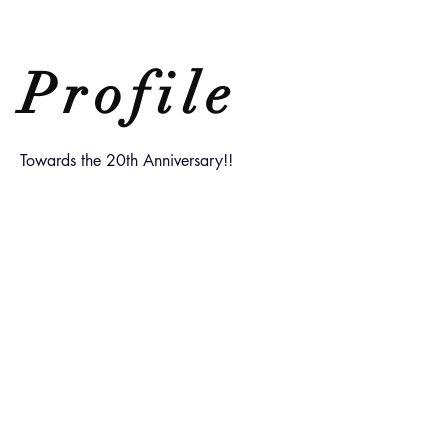
Profile
Towards the 20th Anniversary!!