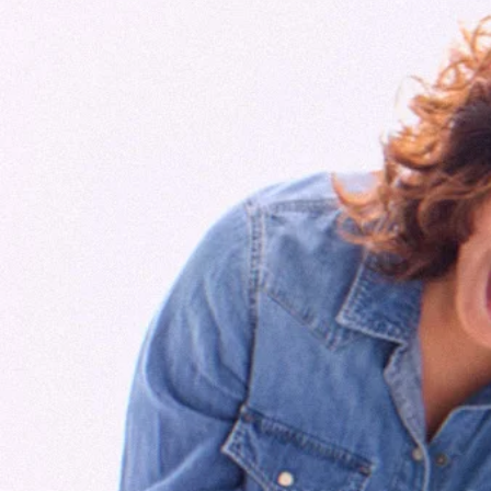
ALL COPY RIGHTS BY MI