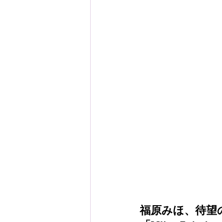
福原みほ、待望