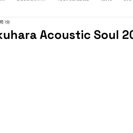
: 1分
uhara Acoustic Soul 2