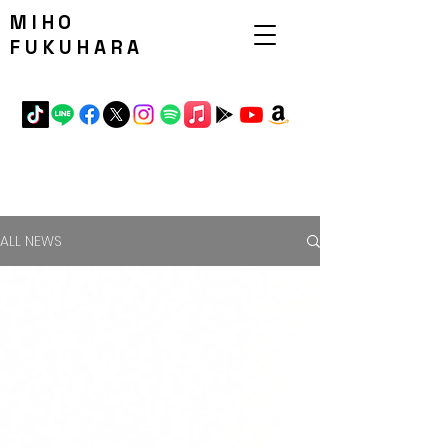
MIHO
FUKUHARA
ALL NEWS