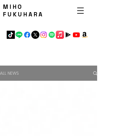
MIHO
FUKUHARA
ALL NEWS