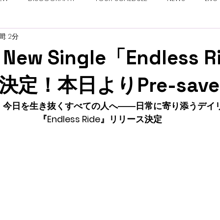
: 2分
 New Single「Endless 
定！本日よりPre-sav
、今日を生き抜くすべての人へ――日常に寄り添うデイ
『Endless Ride』リリース決定