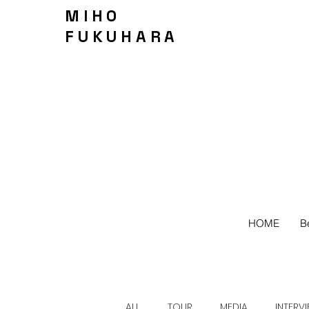
MIHO
FUKUHARA
HOME
B
ALL
TOUR
MEDIA
INTERV