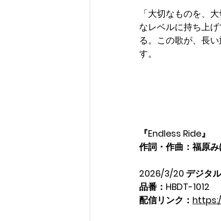
「大切なものを、大
なレベルに持ち上げ
る。この歌が、長い
す。
『Endless Ride』
作詞・作曲：福原みほ　
2026/3/20 デジ
品番：HBDT-1012
配信リンク：
https: