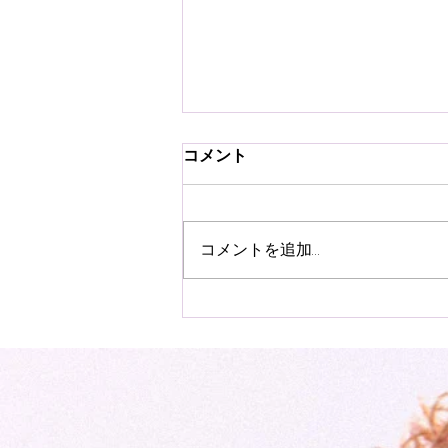
コメント
コメントを追加…
Miho Fukuhara Acoustic
Soul 2026 in Sapporo