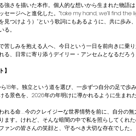
る強さを描いた本作。個人的な想いから生まれた物語は
へと進化した。“take my hand, we’ll find the 
を見つけよう）”という歌詞にもあるように、共に歩み
いる。
で苦しみを抱える人へ、今日という一日を前向きに乗り
れる、日常に寄り添うデイリー・アンセムとなるだろう
ト】
ーから18年。独立という道を選び、一歩ずつ自分の足で歩
ける景色を、2026年の年明けに導かれるように生まれ
われる命……今のクレイジーな世界情勢を前に、自分の無
ります。けれど、そんな暗闇の中で私を照らしてくれたの
ファンの皆さんの笑顔と、守るべき大切な存在でした。