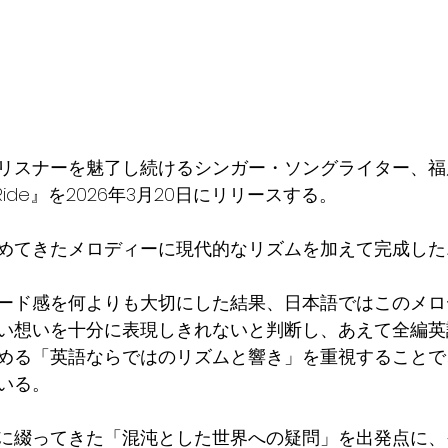
リスナーを魅了し続けるシンガー・ソングライター、福
 Ride』を2026年3月20日にリリースする。
めてきたメロディーに現代的なリズムを加えて完成した
ード感を何よりも大切にした結果、日本語ではこのメロ
い想いを十分に表現しきれないと判断し、あえて全編英
める「英語ならではのリズムと響き」を重視することで
いる。
に綴ってきた「混沌とした世界への疑問」を出発点に、