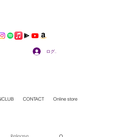
ログイン
NCLUB
CONTACT
Online store
Release