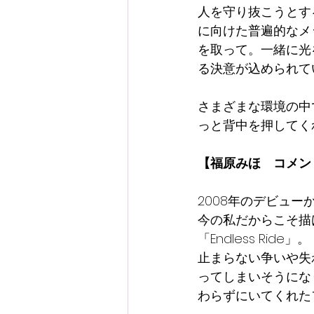
人を守り抜こうとす
に向けた普遍的なメッセージ
を取って。一緒に光
る決意が込められて
さまざまな環境の中
っと背中を押してく
【福原みほ　コメン
2008年のデビュ
今の私だからこそ描
「Endless Ride」。
止まらない争いや失
ってしまいそうにな
わらずにいてくれた