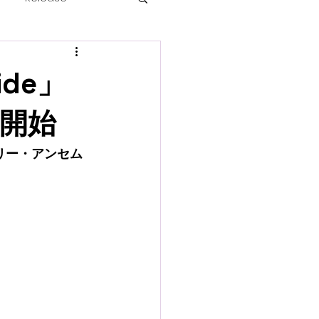
Ride」
e開始
リー・アンセム