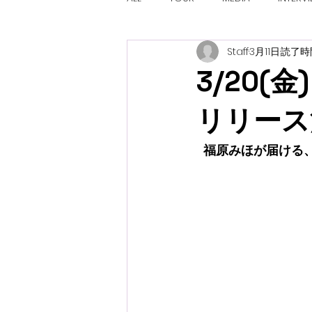
Staff
3月11日
読了時間
3/20(金)
リリース決
福原みほが届ける