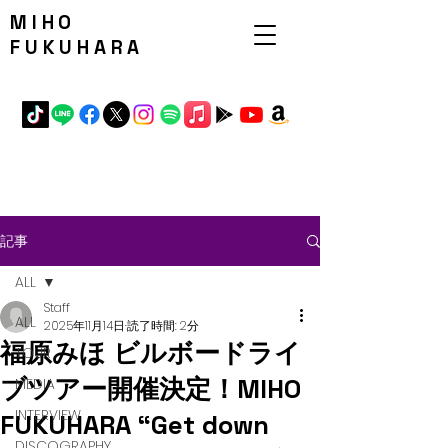
MIHO
FUKUHARA
記事
ALL
Staff
ALL
2025年11月14日
読了時間: 2分
福原みほ ビルボードライ
TOUR
ブツアー開催決定！MIHO
MEDIA
INTERVIEW
FUKUHARA “Get down
DISCOGRAPHY