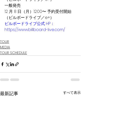
⼀般発売
12 ⽉ 8 ⽇（⽉）12:00〜 予約受付開始
（ビルボードライブ／e+）
ビルボードライブ公式 HP：
https://www.billboard-live.com/
TOUR
MEDIA
TOUR SCHEDULE
すべて表示
最新記事