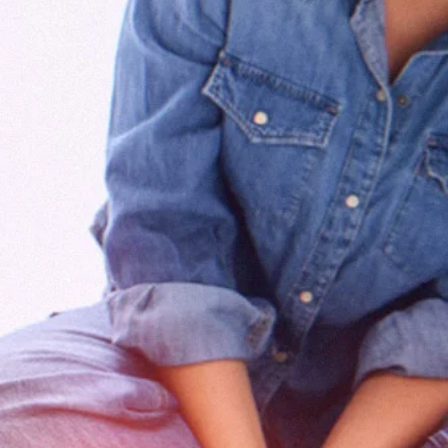
SELURUH HAK CIPTA OLEH 