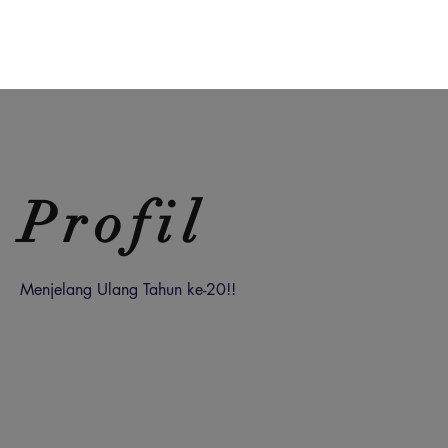
Profil
Menjelang Ulang Tahun ke-20!!