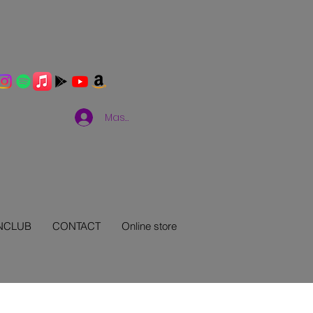
Masuk
NCLUB
CONTACT
Online store