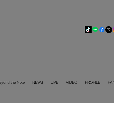
eyond the Note
NEWS
LIVE
VIDEO
PROFILE
FA