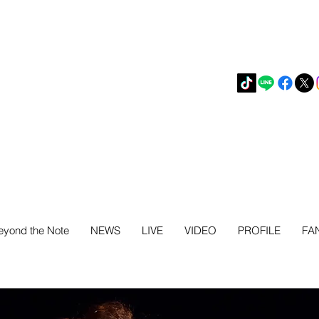
eyond the Note
NEWS
LIVE
VIDEO
PROFILE
FA